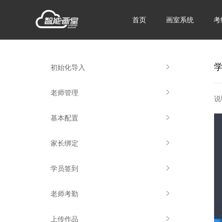
首页
画室系统
考
初始化导入
老师管理
说
基本配置
家长绑定
学员签到
老师考勤
上传作品