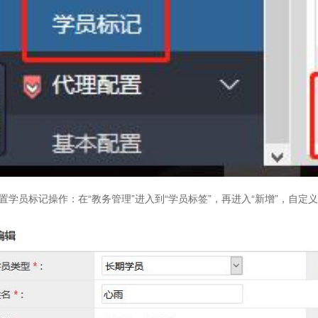
置学员标记操作：
在“教务管理”进入到“学员标签”，再进入“新增”，自定