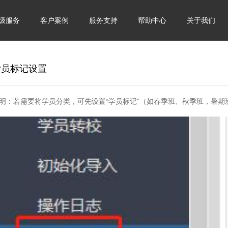
级服务
客户案例
服务支持
帮助中心
关于我们
学员标记设置
明：
若需要将学员分类，可先设置“学员标记”（如春季班、秋季班，暑