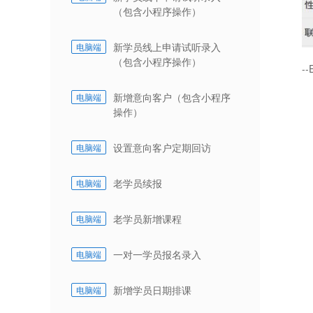
（包含小程序操作）
新学员线上申请试听录入
电脑端
（包含小程序操作）
--
新增意向客户（包含小程序
电脑端
操作）
设置意向客户定期回访
电脑端
老学员续报
电脑端
老学员新增课程
电脑端
一对一学员报名录入
电脑端
新增学员日期排课
电脑端