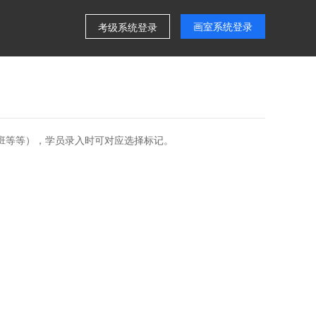
画室系统登录
考级系统登录
期班等等），学员录入时可对应选择标记。