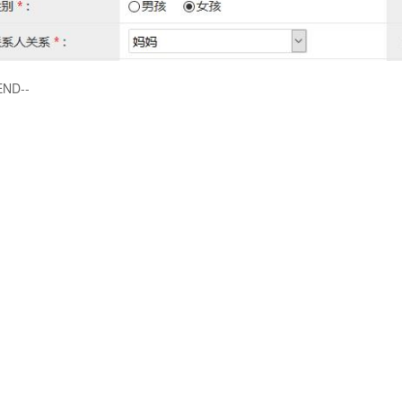
END--