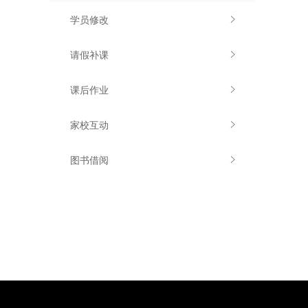
学员修改
请假补课
课后作业
家校互动
图书借阅