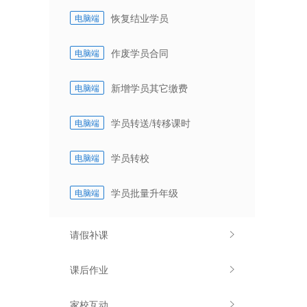
恢复结业学员
电脑端
作废学员合同
电脑端
新增学员其它缴费
电脑端
学员转送/转移课时
电脑端
学员转校
电脑端
学员批量升年级
电脑端
请假补课
课后作业
家校互动