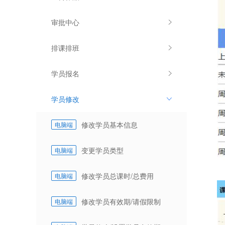
审批中心
排课排班
学员报名
学员修改
修改学员基本信息
电脑端
变更学员类型
电脑端
修改学员总课时/总费用
电脑端
修改学员有效期/请假限制
电脑端