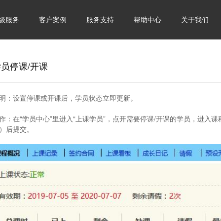
级服务
客户案例
服务支持
帮助中心
关于我们
学员停课/开课
明：
设置停课或开课后，学员状态立即更新。
作：
在“学员中心”里进入“上课学员”，点开需要停课/开课的学员，进入课
）后提交。