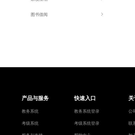
图书借阅
产品与服务
快速入口
关
教务系统
教务系统登录
公
考级系统
考级系统登录
联