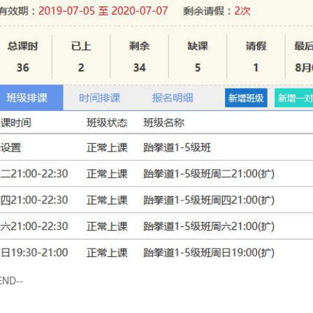
END--