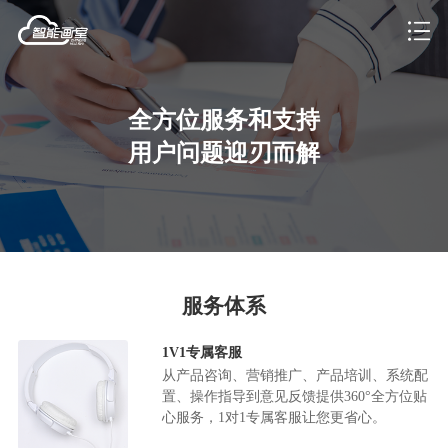
全方位服务和支持
用户问题迎刃而解
服务体系
1V1专属客服
从产品咨询、营销推广、产品培训、系统配
置、操作指导到意见反馈提供360°全方位贴
心服务，1对1专属客服让您更省心。