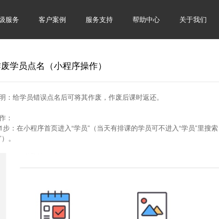
级服务
客户案例
服务支持
帮助中心
关于我们
作废学员点名（小程序操作）
明：
给学员错误点名后可将其作废，作废后课时返还。
作：
1步：
在小程序首页进入“学员”（当天有排课的学员可不进入“学员”里搜
”）。