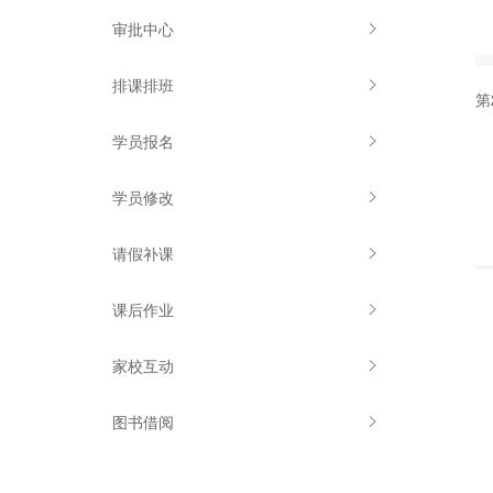
审批中心
排课排班
第
学员报名
学员修改
请假补课
课后作业
家校互动
图书借阅