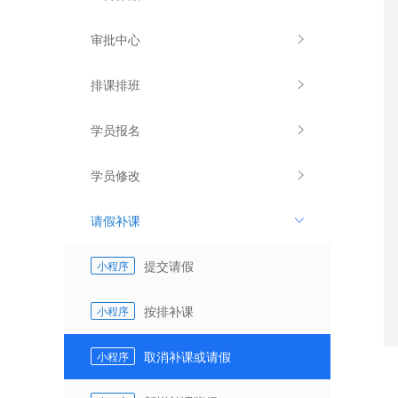
审批中心
排课排班
学员报名
学员修改
请假补课
提交请假
小程序
按排补课
小程序
取消补课或请假
小程序