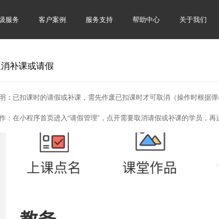
级服务
客户案例
服务支持
帮助中心
关于我们
取消补课或请假
明：
已扣课时的请假或补课，需先作废已扣课时才可取消（操作时根据弹
作：
在小程序首页进入“请假管理”，点开需要取消请假或补课的学员，再进