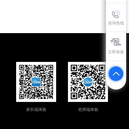
咨询热线
立即体验
家长端体验
老师端体验