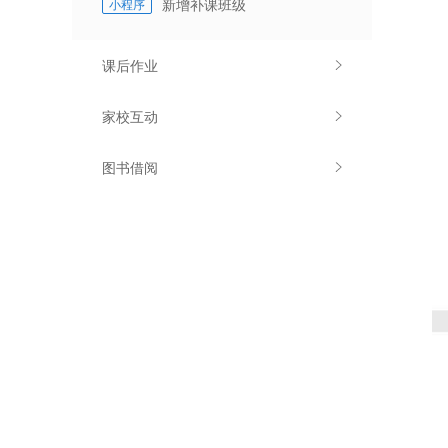
新增补课班级
小程序
课后作业
家校互动
图书借阅