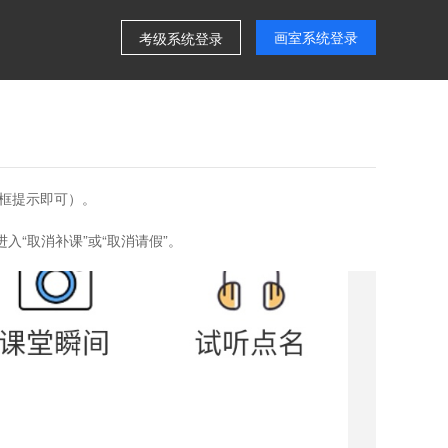
画室系统登录
考级系统登录
框提示即可）。
入“取消补课”或“取消请假”。