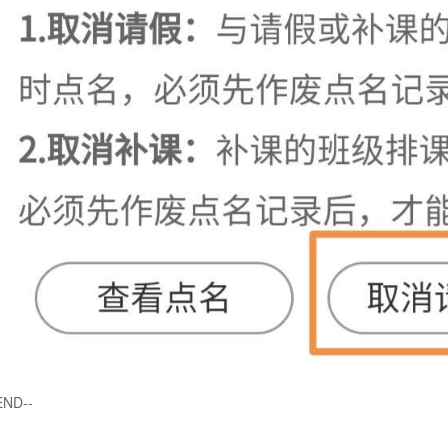
END--