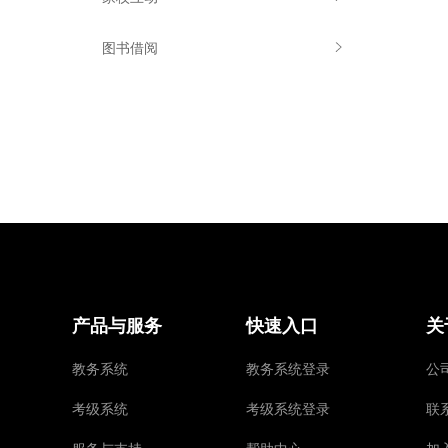
图书借阅
产品与服务
快速入口
关
教务系统
教务系统登录
公
考级系统
考级系统登录
联