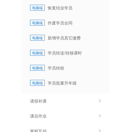
恢复结业学员
电脑端
作废学员合同
电脑端
新增学员其它缴费
电脑端
学员转送/转移课时
电脑端
学员转校
电脑端
学员批量升年级
电脑端
请假补课
课后作业
家校互动