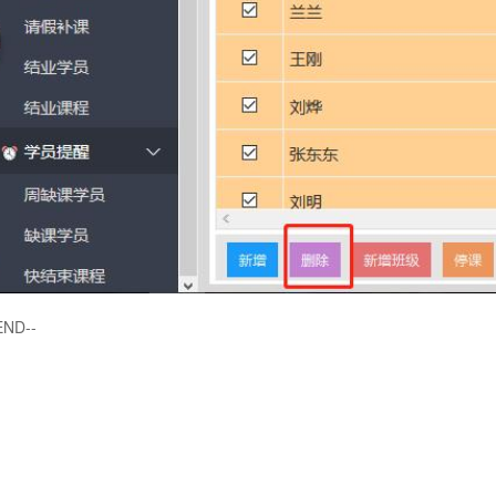
END--