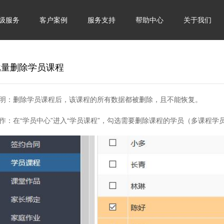
级服务
客户案例
服务支持
帮助中心
关于我们
批量删除学员课程
明：删除学员课程后，该课程的所有数据都被删除，且不能恢复。
作：
在“学员中心”进入“学员课程”，勾选需要删除课程的学员（多课程学