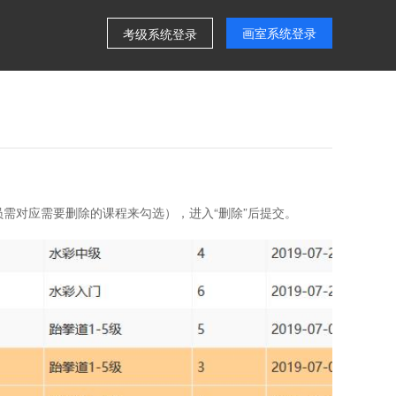
画室系统登录
考级系统登录
员需对应需要删除的课程来勾选），进入“删除”后提交。