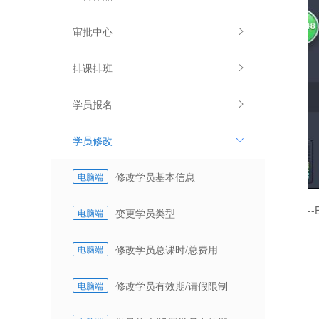
审批中心
排课排班
学员报名
学员修改
修改学员基本信息
电脑端
--
变更学员类型
电脑端
修改学员总课时/总费用
电脑端
修改学员有效期/请假限制
电脑端